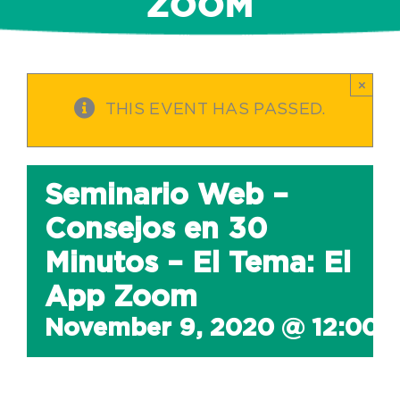
ZOOM
×
THIS EVENT HAS PASSED.
Seminario Web –
Consejos en 30
Minutos – El Tema: El
App Zoom
November 9, 2020 @ 12:00 