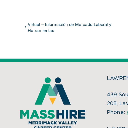
Virtual – Información de Mercado Laboral y
Herramientas
LAWREN
439 Sou
208, La
Phone: