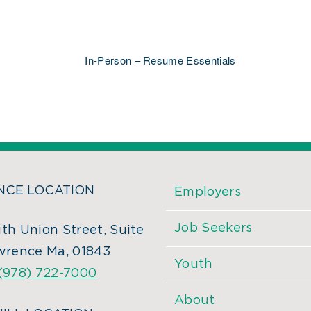
In-Person – Resume Essentials
CE LOCATION
Employers
Job Seekers
th Union Street, Suite
wrence Ma, 01843
Youth
(978) 722-7000
About