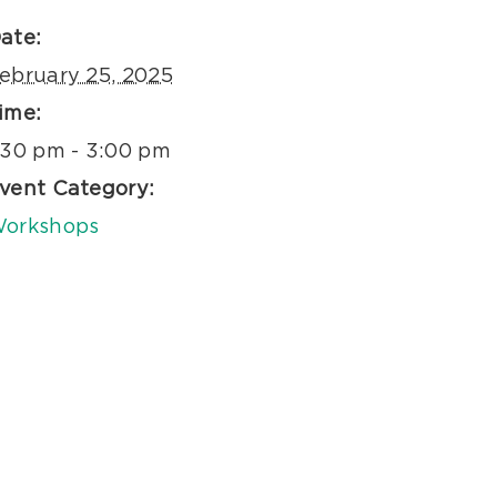
ate:
ebruary 25, 2025
ime:
:30 pm - 3:00 pm
vent Category:
orkshops