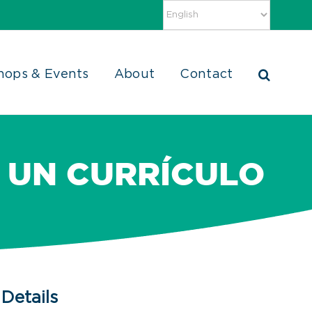
hops & Events
About
Contact
 UN CURRÍCULO
Details