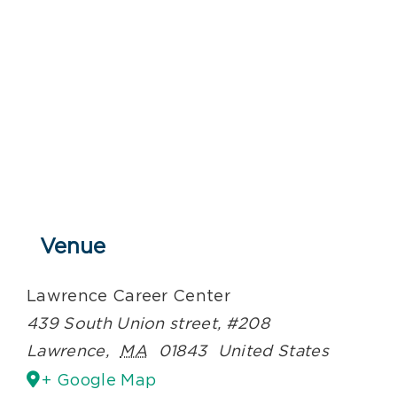
Venue
Lawrence Career Center
439 South Union street, #208
Lawrence
,
MA
01843
United States
+ Google Map