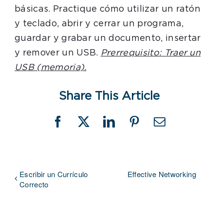
básicas. Practique cómo utilizar un ratón
y teclado, abrir y cerrar un programa,
guardar y grabar un documento, insertar
y remover un USB.
Prerrequisito: Traer un
USB (memoria).
Share This Article
Facebook
X
LinkedIn
Pinterest
Email
Escribir un Currículo
Effective Networking
Correcto