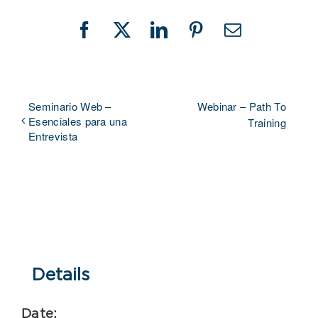
Facebook
X
LinkedIn
Pinterest
Email
Seminario Web –
Webinar – Path To
Esenciales para una
Training
Entrevista
Details
Date: