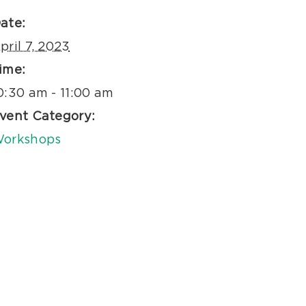
ate:
pril 7, 2023
ime:
0:30 am - 11:00 am
vent Category:
orkshops