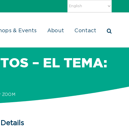
hops & Events
About
Contact
TOS – EL TEMA:
P ZOOM
Details